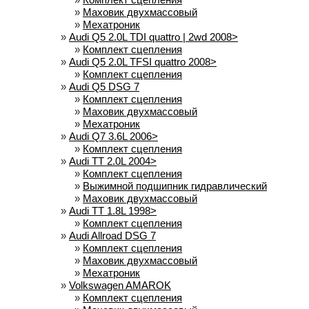
»
Маховик двухмассовый
»
Мехатроник
»
Audi Q5 2.0L TDI quattro | 2wd 2008>
»
Комплект сцепления
»
Audi Q5 2.0L TFSI quattro 2008>
»
Комплект сцепления
»
Audi Q5 DSG 7
»
Комплект сцепления
»
Маховик двухмассовый
»
Мехатроник
»
Audi Q7 3.6L 2006>
»
Комплект сцепления
»
Audi TT 2.0L 2004>
»
Комплект сцепления
»
Выжимной подшипник гидравлический
»
Маховик двухмассовый
»
Audi TT 1.8L 1998>
»
Комплект сцепления
»
Audi Allroad DSG 7
»
Комплект сцепления
»
Маховик двухмассовый
»
Мехатроник
»
Volkswagen AMAROK
»
Комплект сцепления