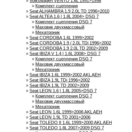
»
Volkswagen VENTO 1.6L 1991>1998
»
Комплект сцепления
»
Seat ALHAMBRA 1.9 2.0L TD 1996>2010
»
Seat ALTEA 1.6 | 1.8L 2004> DSG 7
»
Комплект сцепления DSG 7
»
Маховик двухмассовый
»
Мехатроник
»
Seat CORDOBA 1.6L 1999>2002
»
Seat CORDOBA 1.9 / 2.0L TDi 1996>2002
»
Seat CORDOBA 1.9 2.0L TD 2002>2009
»
Seat IBIZA V 1.4 | 1.6L 2008> DSG 7
»
Комплект сцепления DSG 7
»
Маховик двухмассовый
»
Мехатроник
»
Seat IBIZA 1.6L 1999>2002 AKL AEH
»
Seat IBIZA 1.9L TDi 1996>2002
»
Seat IBIZA 1.9L TD 2002>2009
»
Seat LEON 1.6 | 1.8L 2005>DSG 7
»
Комплект сцепления DSG 7
»
Маховик двухмассовый
»
Мехатроник
»
Seat LEON 1.6L 1999>2006 AKL AEH
»
Seat LEON 1.9L TD 2001>2006
»
Seat TOLEDO II 1.6L 1999>2000 AKL AEH
»
Seat TOLEDO 1.8L 2007>2009 DSG 7