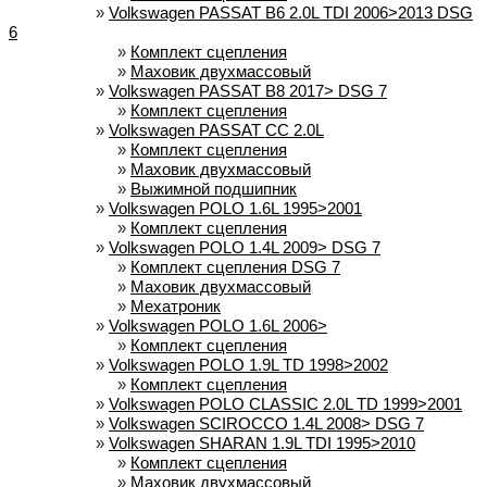
»
Volkswagen PASSAT B6 2.0L TDI 2006>2013 DSG
6
»
Комплект сцепления
»
Маховик двухмассовый
»
Volkswagen PASSAT B8 2017> DSG 7
»
Комплект сцепления
»
Volkswagen PASSAT CC 2.0L
»
Комплект сцепления
»
Маховик двухмассовый
»
Выжимной подшипник
»
Volkswagen POLO 1.6L 1995>2001
»
Комплект сцепления
»
Volkswagen POLO 1.4L 2009> DSG 7
»
Комплект сцепления DSG 7
»
Маховик двухмассовый
»
Мехатроник
»
Volkswagen POLO 1.6L 2006>
»
Комплект сцепления
»
Volkswagen POLO 1.9L TD 1998>2002
»
Комплект сцепления
»
Volkswagen POLO CLASSIC 2.0L TD 1999>2001
»
Volkswagen SCIROCCO 1.4L 2008> DSG 7
»
Volkswagen SHARAN 1.9L TDI 1995>2010
»
Комплект сцепления
»
Маховик двухмассовый