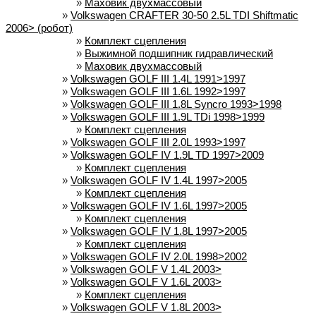
»
Маховик двухмассовый
»
Volkswagen CRAFTER 30-50 2.5L TDI Shiftmatic
2006> (робот)
»
Комплект сцепления
»
Выжимной подшипник гидравлический
»
Маховик двухмассовый
»
Volkswagen GOLF III 1.4L 1991>1997
»
Volkswagen GOLF III 1.6L 1992>1997
»
Volkswagen GOLF III 1.8L Syncro 1993>1998
»
Volkswagen GOLF III 1.9L TDi 1998>1999
»
Комплект сцепления
»
Volkswagen GOLF III 2.0L 1993>1997
»
Volkswagen GOLF IV 1.9L TD 1997>2009
»
Комплект сцепления
»
Volkswagen GOLF IV 1.4L 1997>2005
»
Комплект сцепления
»
Volkswagen GOLF IV 1.6L 1997>2005
»
Комплект сцепления
»
Volkswagen GOLF IV 1.8L 1997>2005
»
Комплект сцепления
»
Volkswagen GOLF IV 2.0L 1998>2002
»
Volkswagen GOLF V 1.4L 2003>
»
Volkswagen GOLF V 1.6L 2003>
»
Комплект сцепления
»
Volkswagen GOLF V 1.8L 2003>