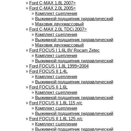
»
Ford C-MAX 1.8L 2007>
»
Ford C-MAX 2.0L 2005>
»
Комплект сцепления
»
Выжимной подшипник гидравлический
»
Маховик двухмассовый
»
Ford C-MAX 2.0L TDCi 2007>
»
Комплект сцепления
»
Выжимной подшипник гидравлический
»
Маховик двухмассовый
»
Ford FOCUS I 1.6L 8V Rocam Zetec
»
Комплект сцепления
»
Выжимной подшипник гидравлический
»
Ford FOCUS I 1.8L 1999>2004
»
Ford FOCUS II 1.4L
»
Комплект сцепления
»
Выжимной подшипник гидравлический
»
Ford FOCUS II 1.6L
»
Комплект сцепления
»
Выжимной подшипник гидравлический
»
Ford FOCUS II 1.8L 115 л/с
»
Комплект сцепления
»
Выжимной подшипник гидравлический
»
Ford FOCUS II 1.8L 125 л/с
»
Комплект сцепления
»
Выжимной подшипник гидравлический