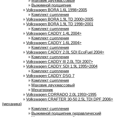
»
Маховик двухмассовый
»
Выжимной подшипник
»
Volkswagen BORA 1.6L 1998>2005
»
Комплект сцепления
»
Volkswagen BORA 1.9L TD 2000>2005
»
Volkswagen BORA 1.9L TD 1998>2001
»
Комплект сцепления
»
Volkswagen CADDY 1.4L 2004>
»
Комплект сцепления
»
Volkswagen CADDY 1.6L 2004>
»
Комплект сцепления
»
Volkswagen CADDY 2.0L SDI EcoFuel 2004>
»
Комплект сцепления
»
Volkswagen CADDY III 2.0L TDI 2007>
»
Volkswagen CADDY SDI 1.9L 1995>2004
»
Комплект сцепления
»
Volkswagen CADDY DSG 7
»
Комплект сцепления
»
Маховик двухмассовый
»
Мехатроник
»
Volkswagen CORRADO 2.0L 1993>1995
»
Volkswagen CRAFTER 30-50 2.5L TDI DPF 2006>
(механика)
»
Комплект сцепления
»
Выжимной подшипник гидравлический