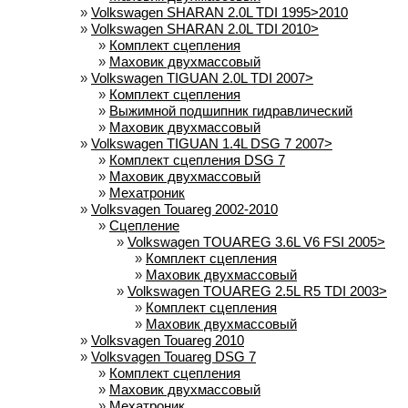
»
Volkswagen SHARAN 2.0L TDI 1995>2010
»
Volkswagen SHARAN 2.0L TDI 2010>
»
Комплект сцепления
»
Маховик двухмассовый
»
Volkswagen TIGUAN 2.0L TDI 2007>
»
Комплект сцепления
»
Выжимной подшипник гидравлический
»
Маховик двухмассовый
»
Volkswagen TIGUAN 1.4L DSG 7 2007>
»
Комплект сцепления DSG 7
»
Маховик двухмассовый
»
Мехатроник
»
Volksvagen Touareg 2002-2010
»
Сцепление
»
Volkswagen TOUAREG 3.6L V6 FSI 2005>
»
Комплект сцепления
»
Маховик двухмассовый
»
Volkswagen TOUAREG 2.5L R5 TDI 2003>
»
Комплект сцепления
»
Маховик двухмассовый
»
Volksvagen Touareg 2010
»
Volksvagen Touareg DSG 7
»
Комплект сцепления
»
Маховик двухмассовый
»
Мехатроник