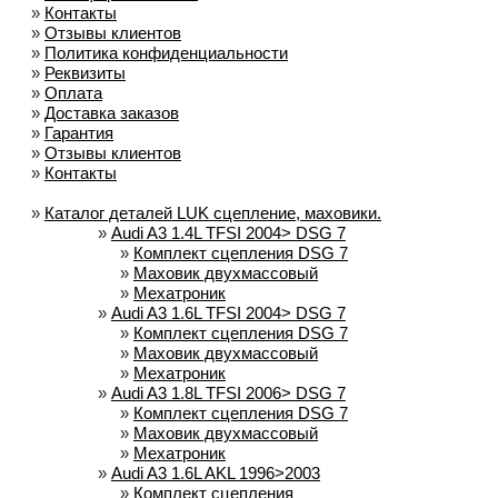
»
Контакты
»
Отзывы клиентов
»
Политика конфиденциальности
»
Реквизиты
»
Оплата
»
Доставка заказов
»
Гарантия
»
Отзывы клиентов
»
Контакты
»
Каталог деталей LUK сцепление, маховики.
»
Audi A3 1.4L TFSI 2004> DSG 7
»
Комплект сцепления DSG 7
»
Маховик двухмассовый
»
Мехатроник
»
Audi A3 1.6L TFSI 2004> DSG 7
»
Комплект сцепления DSG 7
»
Маховик двухмассовый
»
Мехатроник
»
Audi A3 1.8L TFSI 2006> DSG 7
»
Комплект сцепления DSG 7
»
Маховик двухмассовый
»
Мехатроник
»
Audi A3 1.6L AKL 1996>2003
»
Комплект сцепления