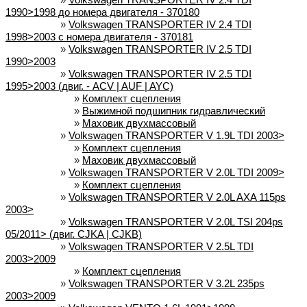
1990>1998 до номера двигателя - 370180
»
Volkswagen TRANSPORTER IV 2.4 TDI
1998>2003 с номера двигателя - 370181
»
Volkswagen TRANSPORTER IV 2.5 TDI
1990>2003
»
Volkswagen TRANSPORTER IV 2.5 TDI
1995>2003 (двиг. - ACV | AUF | AYC)
»
Комплект сцепления
»
Выжимной подшипник гидравлический
»
Маховик двухмассовый
»
Volkswagen TRANSPORTER V 1.9L TDI 2003>
»
Комплект сцепления
»
Маховик двухмассовый
»
Volkswagen TRANSPORTER V 2.0L TDI 2009>
»
Комплект сцепления
»
Volkswagen TRANSPORTER V 2.0L AXA 115ps
2003>
»
Volkswagen TRANSPORTER V 2.0L TSI 204ps
05/2011> (двиг. CJKA | CJKB)
»
Volkswagen TRANSPORTER V 2.5L TDI
2003>2009
»
Комплект сцепления
»
Volkswagen TRANSPORTER V 3.2L 235ps
2003>2009