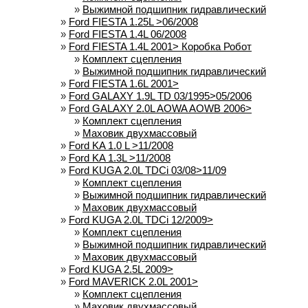
»
Выжимной подшипник гидравлический
»
Ford FIESTA 1.25L >06/2008
»
Ford FIESTA 1.4L 06/2008
»
Ford FIESTA 1.4L 2001> Коробка Робот
»
Комплект сцепления
»
Выжимной подшипник гидравлический
»
Ford FIESTA 1.6L 2001>
»
Ford GALAXY 1.9L TD 03/1995>05/2006
»
Ford GALAXY 2.0L AOWA AOWB 2006>
»
Комплект сцепления
»
Маховик двухмассовый
»
Ford KA 1.0 L >11/2008
»
Ford KA 1.3L >11/2008
»
Ford KUGA 2.0L TDCi 03/08>11/09
»
Комплект сцепления
»
Выжимной подшипник гидравлический
»
Маховик двухмассовый
»
Ford KUGA 2.0L TDCi 12/2009>
»
Комплект сцепления
»
Выжимной подшипник гидравлический
»
Маховик двухмассовый
»
Ford KUGA 2.5L 2009>
»
Ford MAVERICK 2.0L 2001>
»
Комплект сцепления
»
Маховик двухмассовый