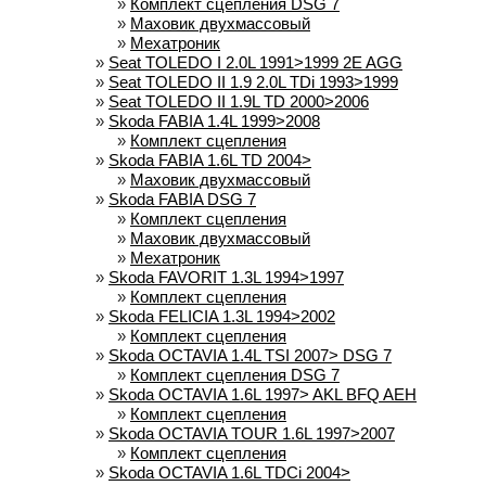
»
Комплект сцепления DSG 7
»
Маховик двухмассовый
»
Мехатроник
»
Seat TOLEDO I 2.0L 1991>1999 2E AGG
»
Seat TOLEDO II 1.9 2.0L TDi 1993>1999
»
Seat TOLEDO II 1.9L TD 2000>2006
»
Skoda FABIA 1.4L 1999>2008
»
Комплект сцепления
»
Skoda FABIA 1.6L TD 2004>
»
Маховик двухмассовый
»
Skoda FABIA DSG 7
»
Комплект сцепления
»
Маховик двухмассовый
»
Мехатроник
»
Skoda FAVORIT 1.3L 1994>1997
»
Комплект сцепления
»
Skoda FELICIA 1.3L 1994>2002
»
Комплект сцепления
»
Skoda OCTAVIA 1.4L TSI 2007> DSG 7
»
Комплект сцепления DSG 7
»
Skoda OCTAVIA 1.6L 1997> AKL BFQ AEH
»
Комплект сцепления
»
Skoda OCTAVIA TOUR 1.6L 1997>2007
»
Комплект сцепления
»
Skoda OCTAVIA 1.6L TDCi 2004>