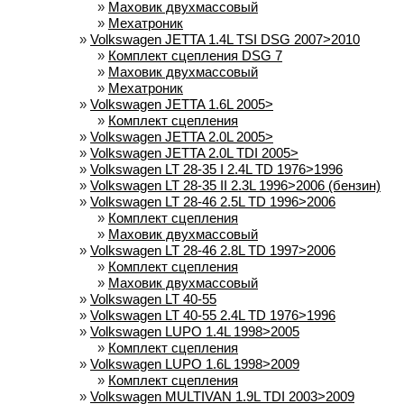
»
Маховик двухмассовый
»
Мехатроник
»
Volkswagen JETTA 1.4L TSI DSG 2007>2010
»
Комплект сцепления DSG 7
»
Маховик двухмассовый
»
Мехатроник
»
Volkswagen JETTA 1.6L 2005>
»
Комплект сцепления
»
Volkswagen JETTA 2.0L 2005>
»
Volkswagen JETTA 2.0L TDI 2005>
»
Volkswagen LT 28-35 I 2.4L TD 1976>1996
»
Volkswagen LT 28-35 II 2.3L 1996>2006 (бензин)
»
Volkswagen LT 28-46 2.5L TD 1996>2006
»
Комплект сцепления
»
Маховик двухмассовый
»
Volkswagen LT 28-46 2.8L TD 1997>2006
»
Комплект сцепления
»
Маховик двухмассовый
»
Volkswagen LT 40-55
»
Volkswagen LT 40-55 2.4L TD 1976>1996
»
Volkswagen LUPO 1.4L 1998>2005
»
Комплект сцепления
»
Volkswagen LUPO 1.6L 1998>2009
»
Комплект сцепления
»
Volkswagen MULTIVAN 1.9L TDI 2003>2009