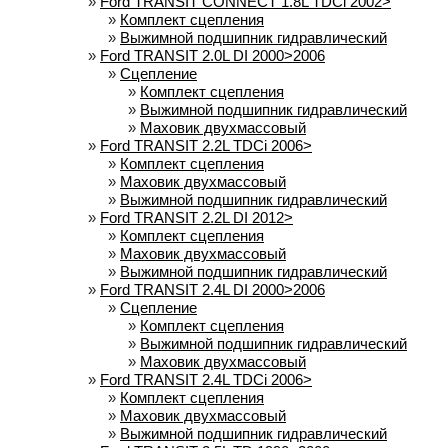
»
Ford TRANSIT CONNECT 1.8L TDCi 2002>
»
Комплект сцепления
»
Выжимной подшипник гидравлический
»
Ford TRANSIT 2.0L DI 2000>2006
»
Сцепление
»
Комплект сцепления
»
Выжимной подшипник гидравлический
»
Маховик двухмассовый
»
Ford TRANSIT 2.2L TDCi 2006>
»
Комплект сцепления
»
Маховик двухмассовый
»
Выжимной подшипник гидравлический
»
Ford TRANSIT 2.2L DI 2012>
»
Комплект сцепления
»
Маховик двухмассовый
»
Выжимной подшипник гидравлический
»
Ford TRANSIT 2.4L DI 2000>2006
»
Сцепление
»
Комплект сцепления
»
Выжимной подшипник гидравлический
»
Маховик двухмассовый
»
Ford TRANSIT 2.4L TDCi 2006>
»
Комплект сцепления
»
Маховик двухмассовый
»
Выжимной подшипник гидравлический