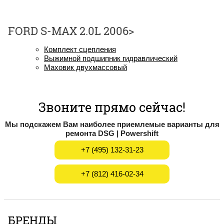
FORD S-MAX 2.0L 2006>
Комплект сцепления
Выжимной подшипник гидравлический
Маховик двухмассовый
Звоните прямо сейчас!
Мы подскажем Вам наиболее приемлемые варианты для
ремонта DSG | Powershift
+7 (495) 132-31-23
+7 (812) 416-02-34
БРЕНДЫ