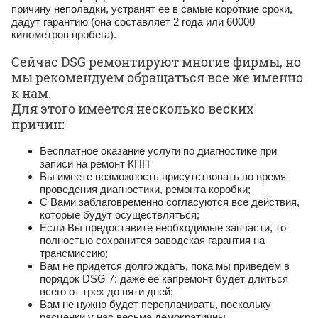
причину неполадки, устранят ее в самые короткие сроки,
дадут гарантию (она составляет 2 года или 60000
километров пробега).
Сейчас DSG ремонтируют многие фирмы, но
мы рекомендуем обращаться все же именно
к нам.
Для этого имеется несколько веских
причин:
Бесплатное оказание услуги по диагностике при
записи на ремонт КПП
Вы имеете возможность присутствовать во время
проведения диагностики, ремонта коробки;
С Вами заблаговременно согласуются все действия,
которые будут осуществляться;
Если Вы предоставите необходимые запчасти, то
полностью сохранится заводская гарантия на
трансмиссию;
Вам не придется долго ждать, пока мы приведем в
порядок DSG 7: даже ее капремонт будет длиться
всего от трех до пяти дней;
Вам не нужно будет переплачивать, поскольку
расценки у нас весьма демократичны.