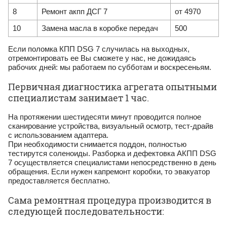
8
Ремонт акпп ДСГ 7
от 4970
10
Замена масла в коробке передач
500
Если поломка КПП DSG 7 случилась на выходных,
отремонтировать ее Вы сможете у нас, не дожидаясь
рабочих дней: мы работаем по субботам и воскресеньям.
Первичная диагностика агрегата опытными
специалистам занимает 1 час.
На протяжении шестидесяти минут проводится полное
сканирование устройства, визуальный осмотр, тест-драйв
с использованием адаптера.
При необходимости снимается поддон, полностью
тестирутся соленоиды. Разборка и дефектовка АКПП DSG
7 осуществляется специалистами непосредственно в день
обращения. Если нужен капремонт коробки, то эвакуатор
предоставляется бесплатно.
Сама ремонтная процедура производится в
следующей последовательности: