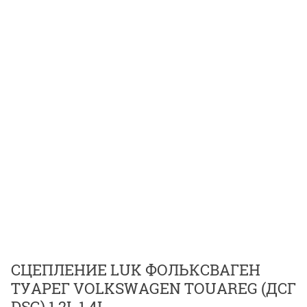
СЦЕПЛЕНИЕ LUK ФОЛЬКСВАГЕН
ТУАРЕГ VOLKSWAGEN TOUAREG (ДСГ
DSG) 1.2L 1.4L