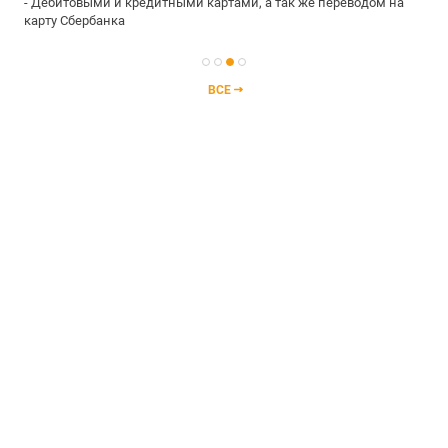
- Дебитовыми и кредитными картами, а так же переводом на
карту Сбербанка
ВСЕ