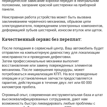
периодическое зависание коробки передач в нейтральном
положении, загорание красной шестеренки на приборной
панели.
Неисправная работа устройства может быть вызвана
заклиниванием червячного механизма, обрывом цепи
электродвигателя, повреждением электронных компонентов,
деформацией зубьев шестерней, износом втулок или щеток.
Качественный сервис без переплат:
После попадания в сервисный центр, Ваш автомобиль будет
отправлен на компьютерную диагностику для локализации
неисправности и проведения дефектовки.
Затем профессиональные механики выполнят
восстановление или замену поврежденных элементов
механизма. После завершения процедуры, может
потребоваться инициализация КПП. На все проведенные
операции и установленные запчасти предоставляется
гарантия, действующая в течение двух лет или 60 000
километров пробега.
Огромный опыт, современная инструментальная база и штат
высококвалифицированных сотрудников, дают нам
возможность быстро ликвидировать любые проблемы с