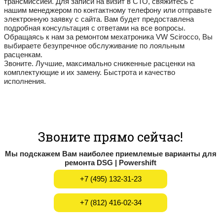
трансмиссией. Для записи на визит в СТО, свяжитесь с
нашим менеджером по контактному телефону или отправьте
электронную заявку с сайта. Вам будет предоставлена
подробная консультация с ответами на все вопросы.
Обращаясь к нам за ремонтом мехатроника VW Scirocco, Вы
выбираете безупречное обслуживание по лояльным
расценкам.
Звоните. Лучшие, максимально сниженные расценки на
комплектующие и их замену. Быстрота и качество
исполнения.
Звоните прямо сейчас!
Мы подскажем Вам наиболее приемлемые варианты для
ремонта DSG | Powershift
+7 (495) 132-31-23
+7 (812) 416-02-34