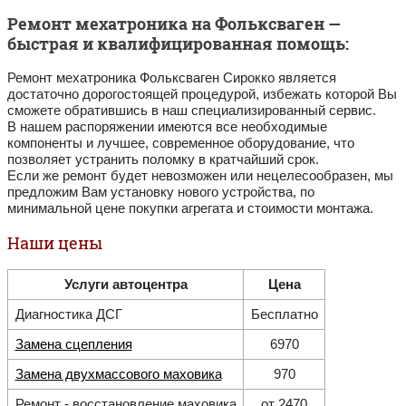
Ремонт мехатроника на Фольксваген —
быстрая и квалифицированная помощь:
Ремонт мехатроника Фольксваген Сирокко является
достаточно дорогостоящей процедурой, избежать которой Вы
сможете обратившись в наш специализированный сервис.
В нашем распоряжении имеются все необходимые
компоненты и лучшее, современное оборудование, что
позволяет устранить поломку в кратчайший срок.
Если же ремонт будет невозможен или нецелесообразен, мы
предложим Вам установку нового устройства, по
минимальной цене покупки агрегата и стоимости монтажа.
Наши цены
Услуги автоцентра
Цена
Диагностика ДСГ
Бесплатно
Замена сцепления
6970
Замена двухмассового маховика
970
Ремонт - восстановление маховика
от 2470