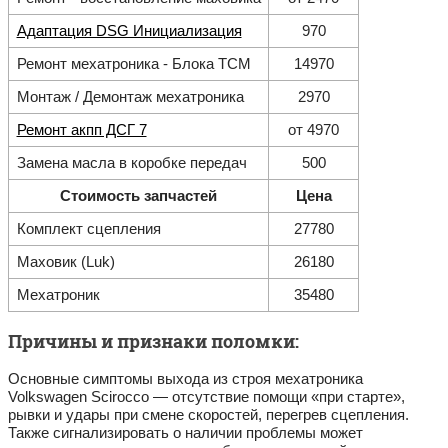
Адаптация DSG Инициализация
970
Ремонт мехатроника - Блока ТСМ
14970
Монтаж / Демонтаж мехатроника
2970
Ремонт акпп ДСГ 7
от 4970
Замена масла в коробке передач
500
Стоимость запчастей
Цена
Комплект сцепления
27780
Маховик (Luk)
26180
Мехатроник
35480
Причины и признаки поломки:
Основные симптомы выхода из строя мехатроника
Volkswagen Scirocco — отсутствие помощи «при старте»,
рывки и удары при смене скоростей, перегрев сцепления.
Также сигнализировать о наличии проблемы может