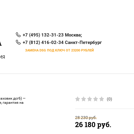
+7 (495) 132-31-23 Москва;
А
+7 (812) 416-02-34 Санкт-Петербург
ЗАМЕНА DSG ПОД КЛЮЧ ОТ 23200 РУБЛЕЙ
ИЯ
(0)
28 230
руб.
26 180
руб.