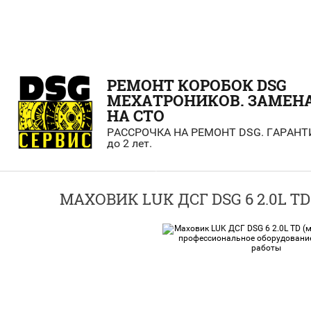
РЕМОНТ КОРОБОК DSG
МЕХАТРОНИКОВ. ЗАМЕН
НА СТО
РАССРОЧКА НА РЕМОНТ DSG. ГАРАНТ
до 2 лет.
МАХОВИК LUK ДСГ DSG 6 2.0L TD