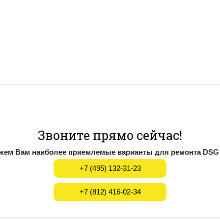
Звоните прямо сейчас!
ем Вам наиболее приемлемые варианты для ремонта DSG |
+7 (495) 132-31-23
+7 (812) 416-02-34