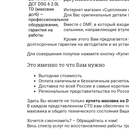
Интернет магазин «Сцепление с
Для Вас оригинальные детали т
Вместе с DMF, в который вход
сальники, направляющие втулки
Кроме этого Вам предлагается 
долгосрочные гарантии на автодетали и их уста
Для совершения покупки нажмите кнопку «Купит
Это именно то что Вам нужно
Выгодная стоимость
Оплата наличным и безналичным расчето
Доставка по всей России в самые коротки
Региональные представительства по Росс
Здесь Вы можете не только
купить маховик на 
В каждом представленном СТО вам обеспечен п
маховика и общего технического состояния Ваше
Хочется сэкономить? – Обращайтесь к нам!
Весь спектр услуг по восстановлению работы 