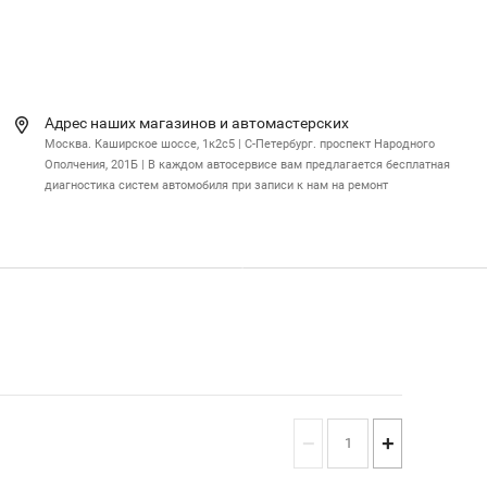
Адрес наших магазинов и автомастерских
Москва. Каширское шоссе, 1к2с5 | С-Петербург. проспект Народного
Ополчения, 201Б | В каждом автосервисе вам предлагается бесплатная
диагностика систем автомобиля при записи к нам на ремонт
−
+