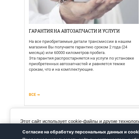
ГАРАНТИЯ НА АВТОЗАПЧАСТИ И УСЛУГИ
 в
На все приобретаемые детали трансмиссии в нашем
магазине Вы получаете гарантию сроком 2 года (24
ую
месяца) или 60000 километров пробега.
Вами
Эта гарантия распростарняется на услуги по установке
ых
приобретенных автозапчастей и равняется темже
срокам, что и на комплектующие.
 в
ВСЕ
Этот сайт использует cookie-файлы и другие технолог
файлов. Вы всегда можете отключить файлы cookie в 
Согласие на обработку персональных данных и cook