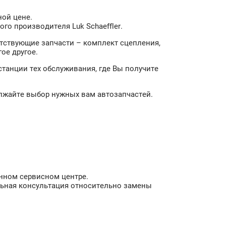
ной цене.
го производителя Luk Schaeffler.
утствующие запчасти – комплект сцепления,
ое другое.
станции тех обслуживания, где Вы получите
олжайте выбор нужных вам автозапчастей.
енном сервисном центре.
льная консультация относительно замены